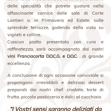
delle specialità che potrete gustare nella
affascinante cornice delle sale di Corte
Lantieri o, in Primavera ed Estate, sulle
splendide terrazze, godendo della vista su
vigneti e colline.
Ciascun piatto presentato con cura e
raffinatezza, sarà accompagnato dai nostri
vini Franciacorta D.O.C.G. e D.O.C.
, di grande
eccellenza.
A conclusione di ogni occasione conviviale si
propongono irresistibili e deliziosi dessert
preparati dai nostri chef: crostate, torte di
frutta, piccola pasticceria e dolci al cucchiaio.
“I Vostri sensi saranno deliziati da