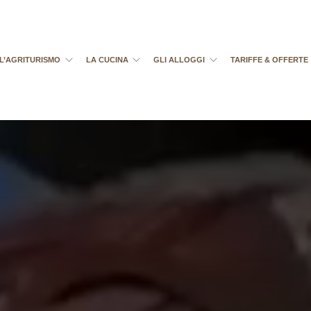
L’AGRITURISMO
LA CUCINA
GLI ALLOGGI
TARIFFE & OFFERTE